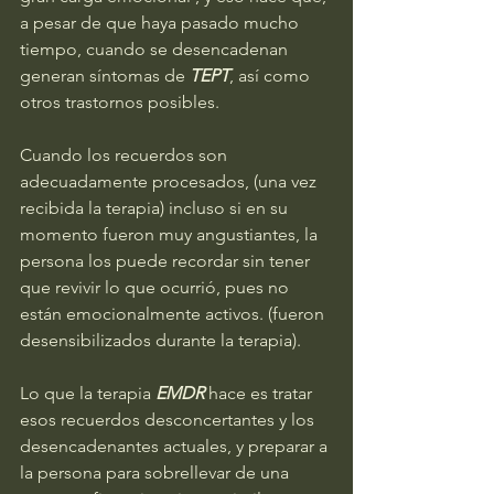
a pesar de que haya pasado mucho 
tiempo, cuando se desencadenan 
generan síntomas de 
TEPT
, así como 
otros trastornos posibles.
Cuando los recuerdos son 
adecuadamente procesados, (una vez 
recibida la terapia) incluso si en su 
momento fueron muy angustiantes, la 
persona los puede recordar sin tener 
que revivir lo que ocurrió, pues no 
están emocionalmente activos. (fueron 
desensibilizados durante la terapia). 
Lo que la terapia
 EMDR
 hace es tratar 
esos recuerdos desconcertantes y los 
desencadenantes actuales, y preparar a 
la persona para sobrellevar de una 