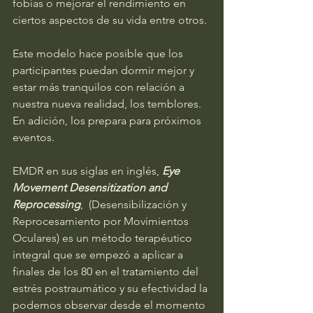
fobias o mejorar el rendimiento en 
ciertos aspectos de su vida entre otros.
Este modelo hace posible que los 
participantes puedan dormir mejor y 
estar más tranquilos con relación a 
nuestra nueva realidad, los temblores. 
En adición, los prepara para próximos 
eventos.
EMDR en sus siglas en inglés, 
Eye 
Movement Desensitization and 
Reprocessing
,  (Desensibilización y 
Reprocesamiento por Movimientos 
Oculares) es un método terapéutico 
integral que se empezó a aplicar a 
finales de los 80 en el tratamiento del 
estrés postraumático y su efectividad la 
podemos observar desde el momento 