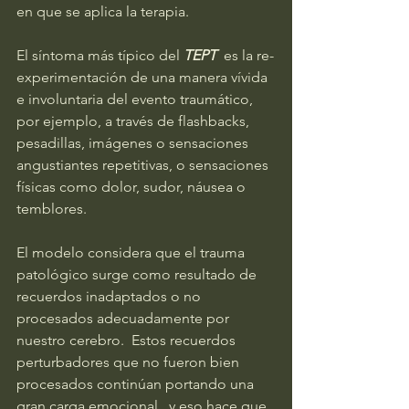
en que se aplica la terapia. 
El síntoma más típico del 
TEPT
  es la re-
experimentación de una manera vívida 
e involuntaria del evento traumático, 
por ejemplo, a través de flashbacks, 
pesadillas, imágenes o sensaciones 
angustiantes repetitivas, o sensaciones 
físicas como dolor, sudor, náusea o 
temblores.
El modelo considera que el trauma 
patológico surge como resultado de 
recuerdos inadaptados o no 
procesados adecuadamente por 
nuestro cerebro.  Estos recuerdos 
perturbadores que no fueron bien 
procesados continúan portando una 
gran carga emocional , y eso hace que, 